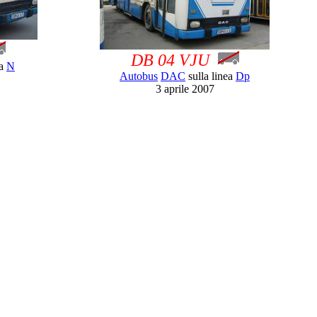
DB 04 VJU
ea
N
Autobus
DAC
sulla linea
Dp
3 aprile 2007