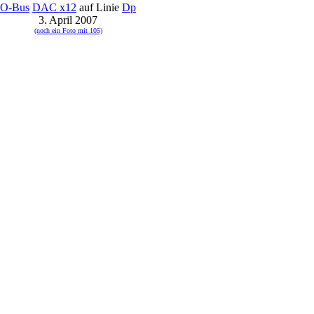
O-Bus
DAC x12
auf Linie
Dp
3. April 2007
(noch ein Foto mit 105)