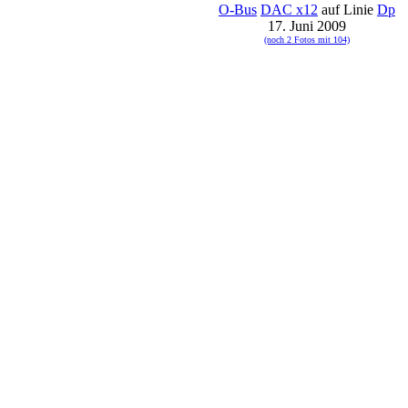
O-Bus
DAC x12
auf Linie
Dp
17. Juni 2009
(noch 2 Fotos mit 104)