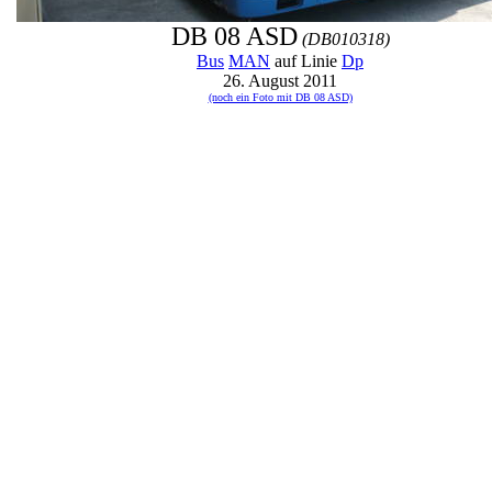
DB 08 ASD
(DB010318)
Bus
MAN
auf Linie
Dp
26. August 2011
(noch ein Foto mit DB 08 ASD)