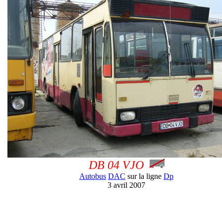
DB 04 VJO
Autobus
DAC
sur la ligne
Dp
3 avril 2007