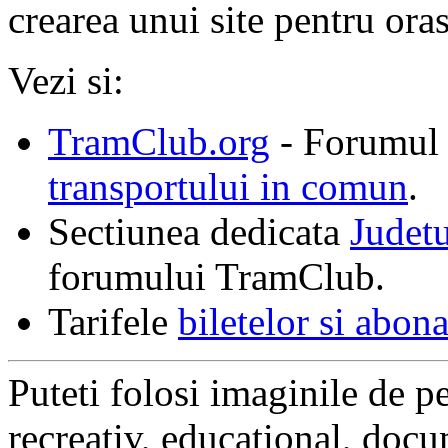
crearea unui site pentru oras
Vezi si:
TramClub.org
- Forumul 
transportului in comun
.
Sectiunea dedicata
Jude
forumului TramClub.
Tarifele
biletelor si abon
Puteti folosi imaginile de pe
recreativ, educational, docu