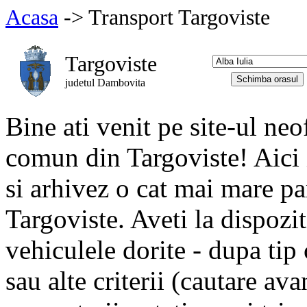
Acasa
-> Transport Targoviste
Targoviste
judetul Dambovita
Bine ati venit pe site-ul neo
comun din Targoviste! Aici 
si arhivez o cat mai mare p
Targoviste. Aveti la dispozi
vehiculele dorite - dupa tip 
sau alte criterii (cautare ava