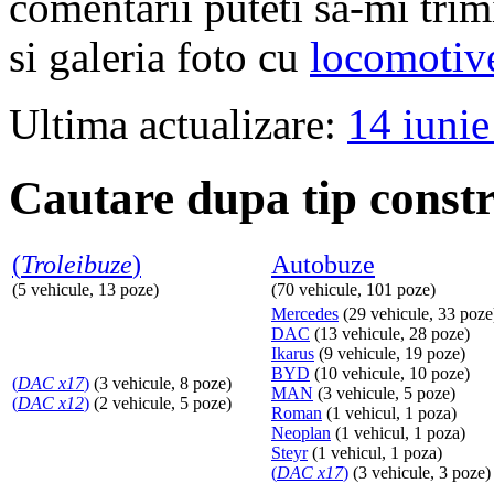
comentarii puteti sa-mi trim
si galeria foto cu
locomotiv
Ultima actualizare:
14 iuni
Cautare dupa tip constr
(
Troleibuze
)
Autobuze
(5 vehicule, 13 poze)
(70 vehicule, 101 poze)
Mercedes
(29 vehicule, 33 poze
DAC
(13 vehicule, 28 poze)
Ikarus
(9 vehicule, 19 poze)
BYD
(10 vehicule, 10 poze)
(
DAC x17
)
(3 vehicule, 8 poze)
MAN
(3 vehicule, 5 poze)
(
DAC x12
)
(2 vehicule, 5 poze)
Roman
(1 vehicul, 1 poza)
Neoplan
(1 vehicul, 1 poza)
Steyr
(1 vehicul, 1 poza)
(
DAC x17
)
(3 vehicule, 3 poze)