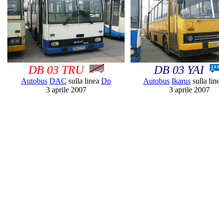
DB 03 TRU
DB 03 YAI
Autobus
DAC
sulla linea
Dp
Autobus
Ikarus
sulla li
3 aprile 2007
3 aprile 2007